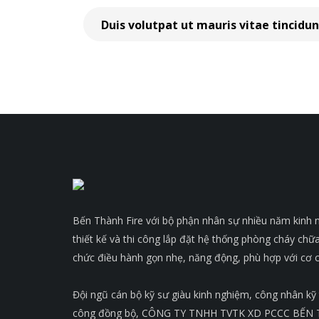
Duis volutpat ut mauris vitae tincidu
Bến Thành Fire với bộ phận nhân sự nhiều năm kinh n
thiết kế và thi công lắp đặt hệ thống phòng cháy chữ
chức điều hành gọn nhẹ, năng động, phù hợp với cơ c
Đội ngũ cán bộ kỹ sư giàu kinh nghiệm, công nhân kỹ t
công đồng bộ, CÔNG TY TNHH TVTK XD PCCC BẾN T