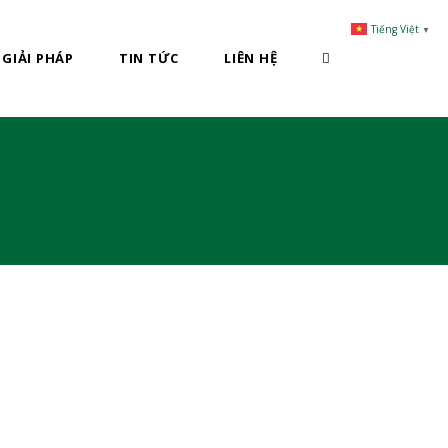
Tiếng Việt
▼
GIẢI PHÁP
TIN TỨC
LIÊN HỆ