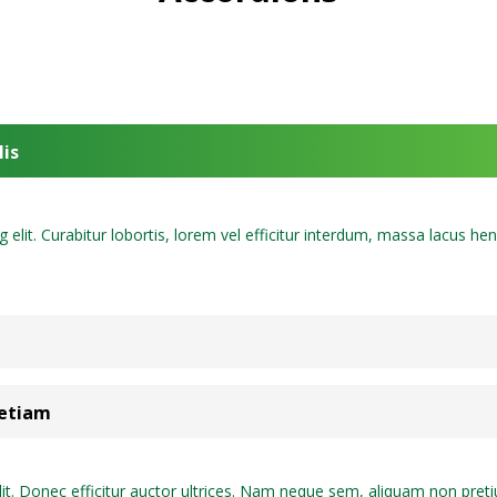
lis
elit. Curabitur lobortis, lorem vel efficitur interdum, massa lacus hen
 etiam
t. Donec efficitur auctor ultrices. Nam neque sem, aliquam non pretiu