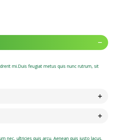
drerit mi.Duis feugiat metus quis nunc rutrum, sit
m nec, ultricies quis arcu. Aenean quis justo lacus.