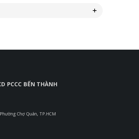
XD PCCC BẾN THÀNH
, Phường Chợ Quán, TP.HCM