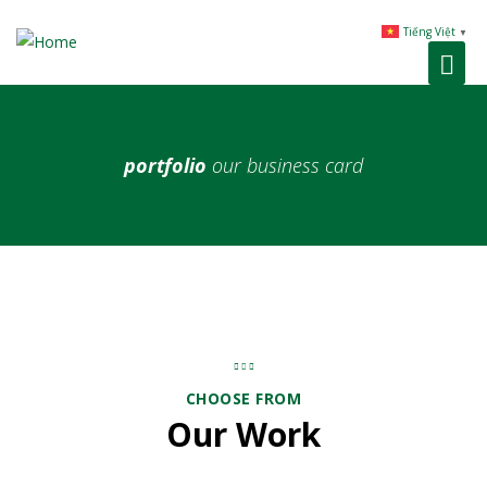
Tiếng Việt
▼
portfolio
our business card
CHOOSE FROM
Our Work