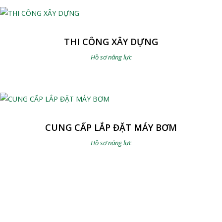
THI CÔNG XÂY DỰNG
Hồ sơ năng lực
CUNG CẤP LẮP ĐẶT MÁY BƠM
Hồ sơ năng lực