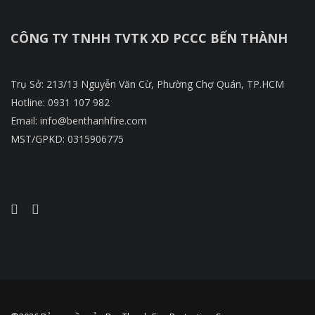
CÔNG TY TNHH TVTK XD PCCC BẾN THÀNH
Trụ Sở: 213/13 Nguyễn Văn Cừ, Phường Chợ Quán, TP.HCM
Hotline: 0931 107 982
Email: info@benthanhfire.com
MST/GPKD: 0315906775