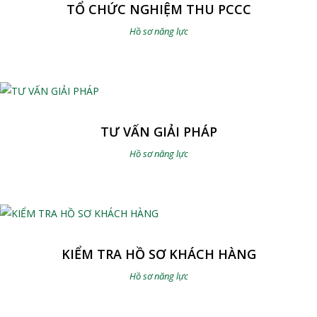
TỔ CHỨC NGHIỆM THU PCCC
Hồ sơ năng lực
TƯ VẤN GIẢI PHÁP
Hồ sơ năng lực
KIỂM TRA HỒ SƠ KHÁCH HÀNG
Hồ sơ năng lực