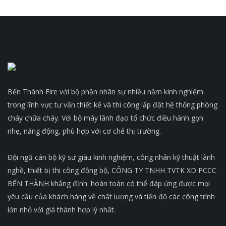
Bến Thành Fire với bộ phận nhân sự nhiều năm kinh nghiệm
trong lĩnh vực tư vấn thiết kế và thi công lắp đặt hệ thống phòng
cháy chữa cháy. Với bộ máy lãnh đạo tổ chức điều hành gọn
nhẹ, năng động, phù hợp với cơ chế thị trường.
Đội ngũ cán bộ kỹ sư giàu kinh nghiệm, công nhân kỹ thuật lành
nghề, thiết bị thi công đồng bộ, CÔNG TY TNHH TVTK XD PCCC
BẾN THÀNH khẳng định: hoàn toàn có thể đáp ứng được mọi
yêu cầu của khách hàng về chất lượng và tiến độ các công trình
lớn nhỏ với giá thành hợp lý nhất.